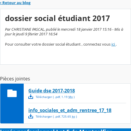
‹
Retour au blog
dossier social étudiant 2017
Par CHRISTIANE PASCAL, publié le mercredi 18 janvier 2017 15:16 - Mis à
jour le jeudi 9 février 2017 16:54
Pour consulter votre dossier social étudiant , connectez vous
ici
.
Pièces jointes
Guide dse 2017-2018
Télécharger
( .
pdf
,
1.19
Mo
)
info_sociales_et_adm_rentree_17_18
Télécharger
( .
pdf
,
725.65
ko
)